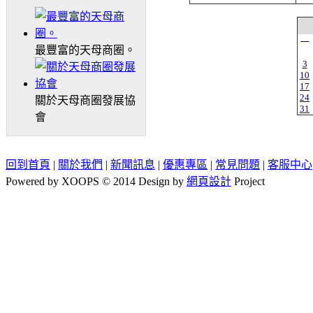
一
最豐富的天母商圈。
3
10
17
24
關於天母商圈發展協
31
會
回到首頁
|
關於我們
|
新聞訊息
|
優惠專區
|
常見問題
|
客服中心
Powered by XOOPS © 2014 Design by
網頁設計
Project