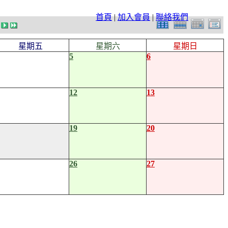
首頁
|
加入會員
|
聯絡我們
星期五
星期六
星期日
5
6
12
13
19
20
26
27