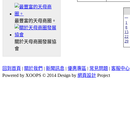
一
最豐富的天母商圈。
1
8
15
22
29
關於天母商圈發展協
會
回到首頁
|
關於我們
|
新聞訊息
|
優惠專區
|
常見問題
|
客服中心
Powered by XOOPS © 2014 Design by
網頁設計
Project