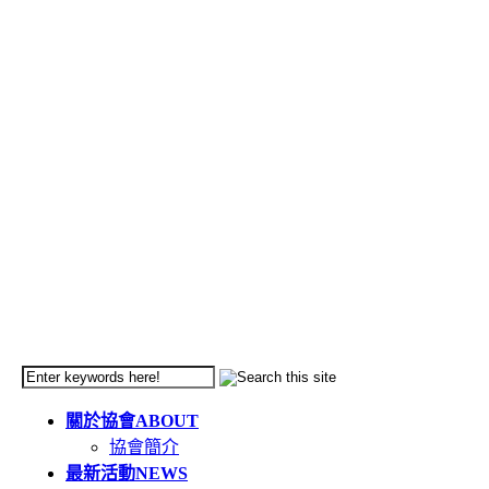
關於協會
ABOUT
協會簡介
最新活動
NEWS