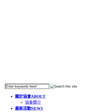
關於協會
ABOUT
協會簡介
最新活動
NEWS