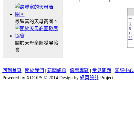
一
最豐富的天母商圈。
1
8
15
22
關於天母商圈發展協
會
回到首頁
|
關於我們
|
新聞訊息
|
優惠專區
|
常見問題
|
客服中心
Powered by XOOPS © 2014 Design by
網頁設計
Project