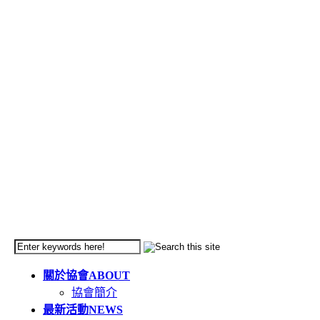
關於協會
ABOUT
協會簡介
最新活動
NEWS