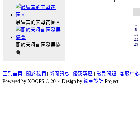
一
最豐富的天母商圈。
1
8
15
22
29
關於天母商圈發展協
會
回到首頁
|
關於我們
|
新聞訊息
|
優惠專區
|
常見問題
|
客服中心
Powered by XOOPS © 2014 Design by
網頁設計
Project