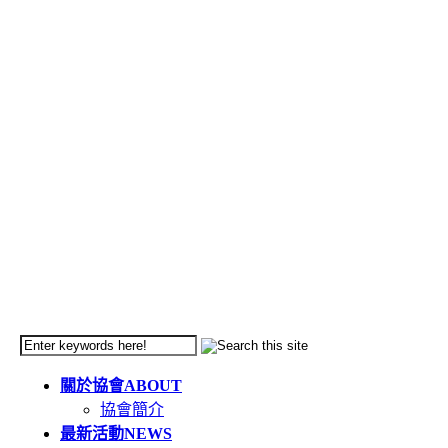
關於協會
ABOUT
協會簡介
最新活動
NEWS