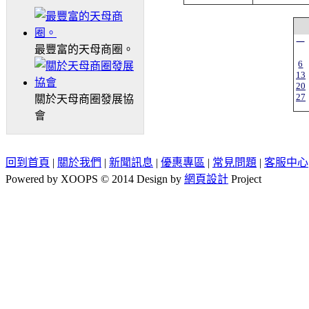
一
最豐富的天母商圈。
6
13
20
27
關於天母商圈發展協
會
回到首頁
|
關於我們
|
新聞訊息
|
優惠專區
|
常見問題
|
客服中心
Powered by XOOPS © 2014 Design by
網頁設計
Project