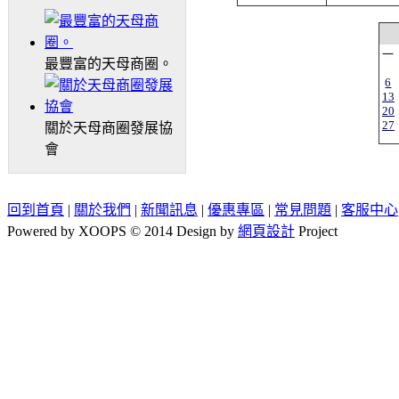
一
最豐富的天母商圈。
6
13
20
27
關於天母商圈發展協
會
回到首頁
|
關於我們
|
新聞訊息
|
優惠專區
|
常見問題
|
客服中心
Powered by XOOPS © 2014 Design by
網頁設計
Project