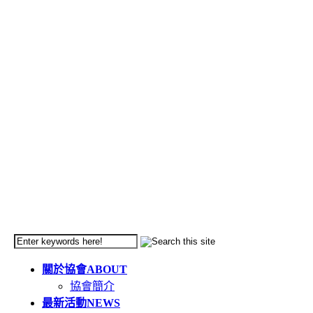
關於協會
ABOUT
協會簡介
最新活動
NEWS