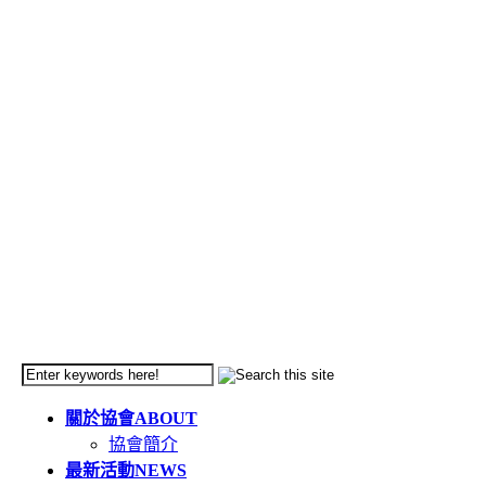
關於協會
ABOUT
協會簡介
最新活動
NEWS