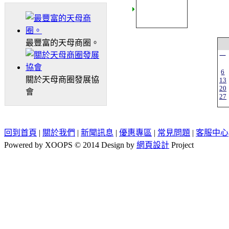
最豐富的天母商圈。
一
6
關於天母商圈發展協
13
20
會
27
回到首頁
|
關於我們
|
新聞訊息
|
優惠專區
|
常見問題
|
客服中心
Powered by XOOPS © 2014 Design by
網頁設計
Project