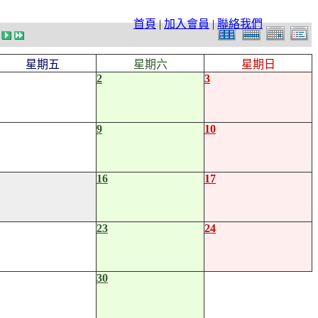
首頁
|
加入會員
|
聯絡我們
星期五
星期六
星期日
2
3
9
10
16
17
23
24
30