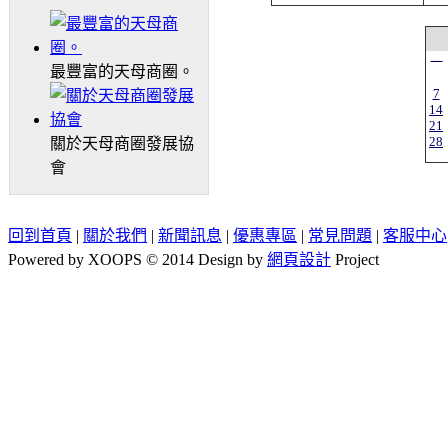
一
最豐富的天母商圈。
7
14
21
28
關於天母商圈發展協
會
回到首頁
|
關於我們
|
新聞訊息
|
優惠專區
|
常見問題
|
客服中心
Powered by XOOPS © 2014 Design by
網頁設計
Project