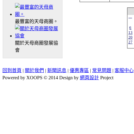
一
最豐富的天母商圈。
6
13
20
27
關於天母商圈發展協
會
回到首頁
|
關於我們
|
新聞訊息
|
優惠專區
|
常見問題
|
客服中心
Powered by XOOPS © 2014 Design by
網頁設計
Project