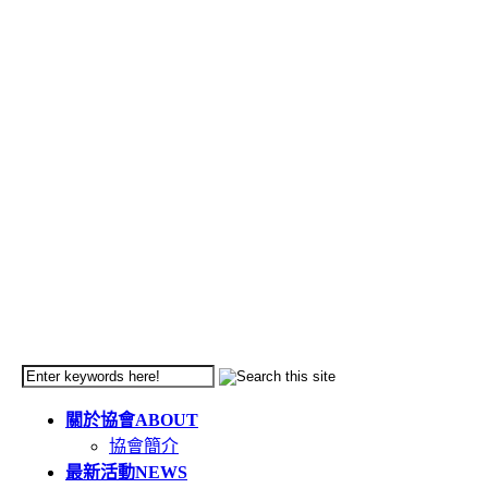
關於協會
ABOUT
協會簡介
最新活動
NEWS