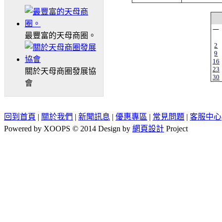
一
最豐富的天母商圈。
2
9
16
23
關於天母商圈發展協
30
會
回到首頁
|
關於我們
|
新聞訊息
|
優惠專區
|
常見問題
|
客服中心
Powered by XOOPS © 2014 Design by
網頁設計
Project