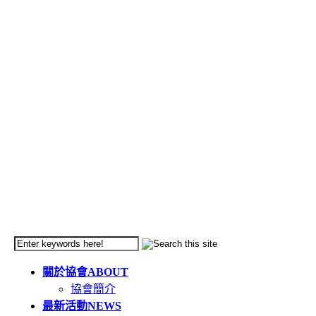
關於協會
ABOUT
協會簡介
最新活動
NEWS