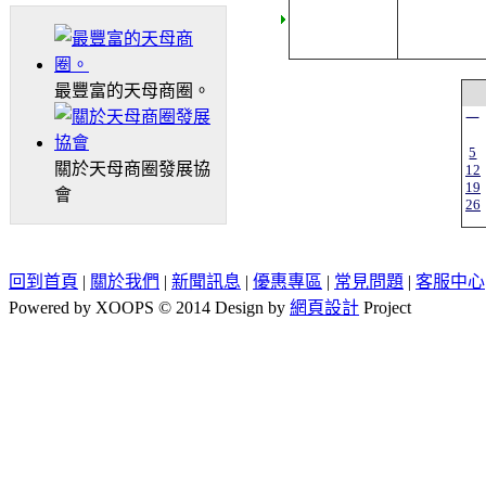
最豐富的天母商圈。
一
5
關於天母商圈發展協
12
19
會
26
回到首頁
|
關於我們
|
新聞訊息
|
優惠專區
|
常見問題
|
客服中心
Powered by XOOPS © 2014 Design by
網頁設計
Project