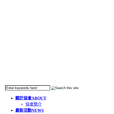
關於協會
ABOUT
協會簡介
最新活動
NEWS