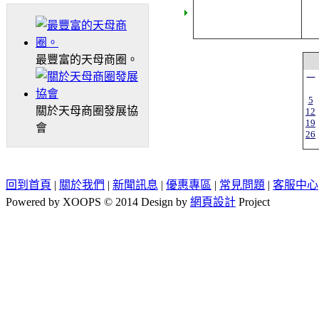
最豐富的天母商圈。
一
5
關於天母商圈發展協
12
19
會
26
回到首頁
|
關於我們
|
新聞訊息
|
優惠專區
|
常見問題
|
客服中心
Powered by XOOPS © 2014 Design by
網頁設計
Project