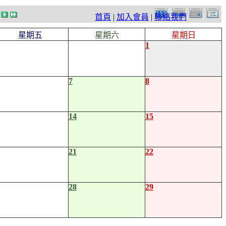
首頁
|
加入會員
|
聯絡我們
星期五
星期六
星期日
1
7
8
14
15
21
22
28
29