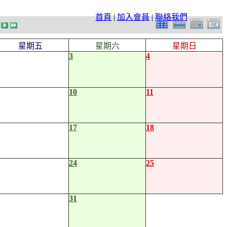
首頁
|
加入會員
|
聯絡我們
星期五
星期六
星期日
3
4
10
11
17
18
24
25
31