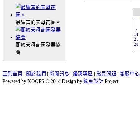
一
最豐富的天母商圈。
7
14
21
28
關於天母商圈發展協
會
回到首頁
|
關於我們
|
新聞訊息
|
優惠專區
|
常見問題
|
客服中心
Powered by XOOPS © 2014 Design by
網頁設計
Project