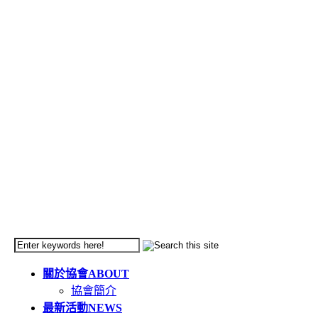
關於協會
ABOUT
協會簡介
最新活動
NEWS