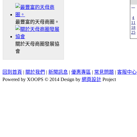
一
4
最豐富的天母商圈。
11
18
25
關於天母商圈發展協
會
回到首頁
|
關於我們
|
新聞訊息
|
優惠專區
|
常見問題
|
客服中心
Powered by XOOPS © 2014 Design by
網頁設計
Project