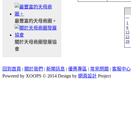
一
最豐富的天母商圈。
1
8
15
22
29
關於天母商圈發展協
會
回到首頁
|
關於我們
|
新聞訊息
|
優惠專區
|
常見問題
|
客服中心
Powered by XOOPS © 2014 Design by
網頁設計
Project