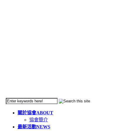
關於協會
ABOUT
協會簡介
最新活動
NEWS