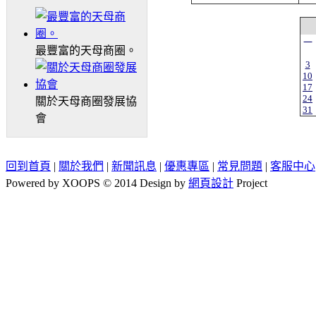
一
最豐富的天母商圈。
3
10
17
24
關於天母商圈發展協
31
會
回到首頁
|
關於我們
|
新聞訊息
|
優惠專區
|
常見問題
|
客服中心
Powered by XOOPS © 2014 Design by
網頁設計
Project