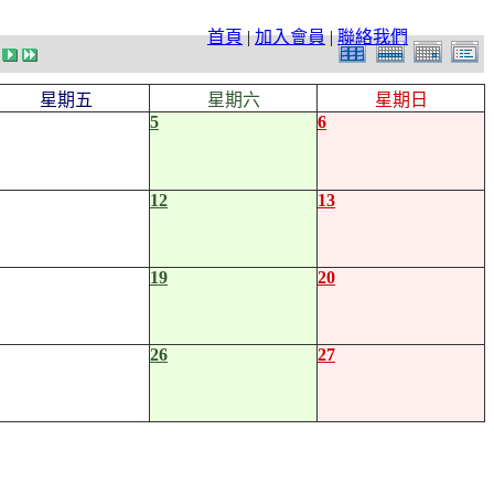
首頁
|
加入會員
|
聯絡我們
星期五
星期六
星期日
5
6
12
13
19
20
26
27