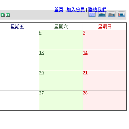
首頁
|
加入會員
|
聯絡我們
星期五
星期六
星期日
6
7
13
14
20
21
27
28