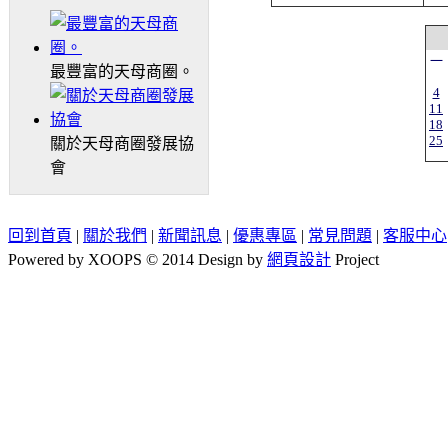
一
最豐富的天母商圈。
4
11
18
25
關於天母商圈發展協
會
回到首頁
|
關於我們
|
新聞訊息
|
優惠專區
|
常見問題
|
客服中心
Powered by XOOPS © 2014 Design by
網頁設計
Project