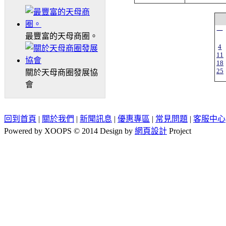
一
最豐富的天母商圈。
4
11
18
25
關於天母商圈發展協
會
回到首頁
|
關於我們
|
新聞訊息
|
優惠專區
|
常見問題
|
客服中心
Powered by XOOPS © 2014 Design by
網頁設計
Project