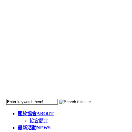
關於協會
ABOUT
協會簡介
最新活動
NEWS