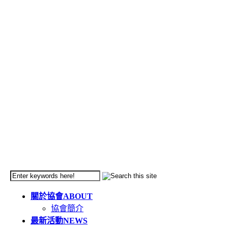
關於協會
ABOUT
協會簡介
最新活動
NEWS