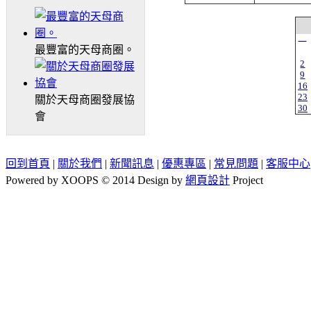
一
最豐富的天母商圈。
2
9
16
23
關於天母商圈發展協
30
會
回到首頁
|
關於我們
|
新聞訊息
|
優惠專區
|
常見問題
|
客服中心
Powered by XOOPS © 2014 Design by
網頁設計
Project