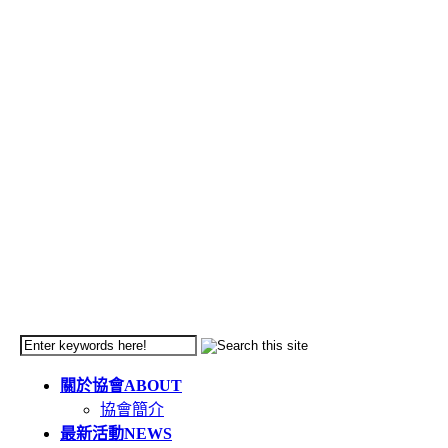
關於協會
ABOUT
協會簡介
最新活動
NEWS