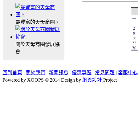
一
最豐富的天母商圈。
2
9
16
23
關於天母商圈發展協
30
會
回到首頁
|
關於我們
|
新聞訊息
|
優惠專區
|
常見問題
|
客服中心
Powered by XOOPS © 2014 Design by
網頁設計
Project