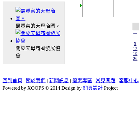
最豐富的天母商圈。
一
5
關於天母商圈發展協
12
19
會
26
回到首頁
|
關於我們
|
新聞訊息
|
優惠專區
|
常見問題
|
客服中心
Powered by XOOPS © 2014 Design by
網頁設計
Project