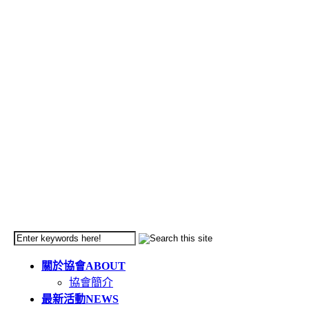
關於協會
ABOUT
協會簡介
最新活動
NEWS