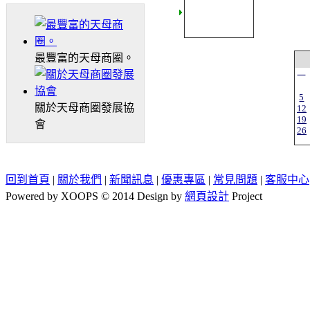
最豐富的天母商圈。
一
5
關於天母商圈發展協
12
19
會
26
回到首頁
|
關於我們
|
新聞訊息
|
優惠專區
|
常見問題
|
客服中心
Powered by XOOPS © 2014 Design by
網頁設計
Project