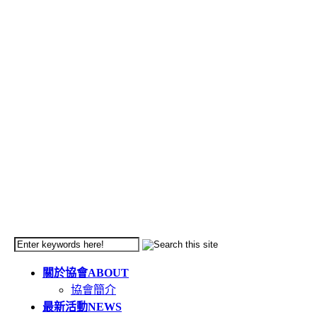
關於協會
ABOUT
協會簡介
最新活動
NEWS