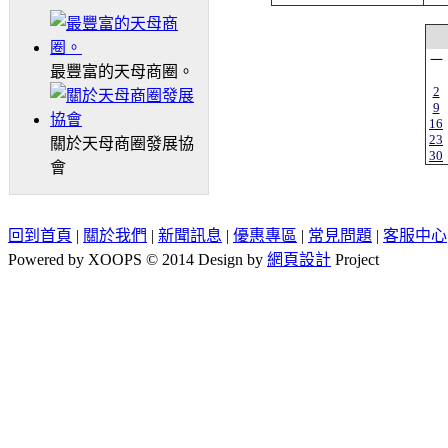
一
最豐富的天母商圈。
2
9
16
23
關於天母商圈發展協
30
會
回到首頁
|
關於我們
|
新聞訊息
|
優惠專區
|
常見問題
|
客服中心
Powered by XOOPS © 2014 Design by
網頁設計
Project