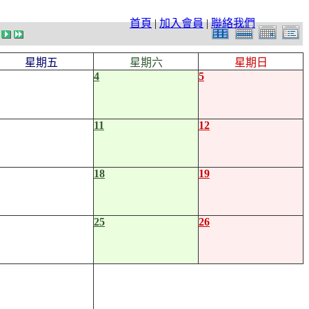
首頁
|
加入會員
|
聯絡我們
星期五
星期六
星期日
4
5
11
12
18
19
25
26