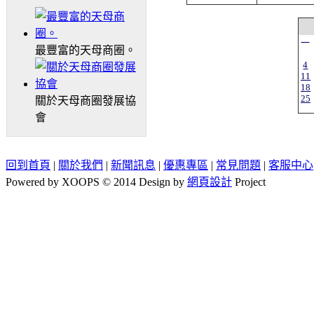
一
最豐富的天母商圈。
4
11
18
25
關於天母商圈發展協
會
回到首頁
|
關於我們
|
新聞訊息
|
優惠專區
|
常見問題
|
客服中心
Powered by XOOPS © 2014 Design by
網頁設計
Project