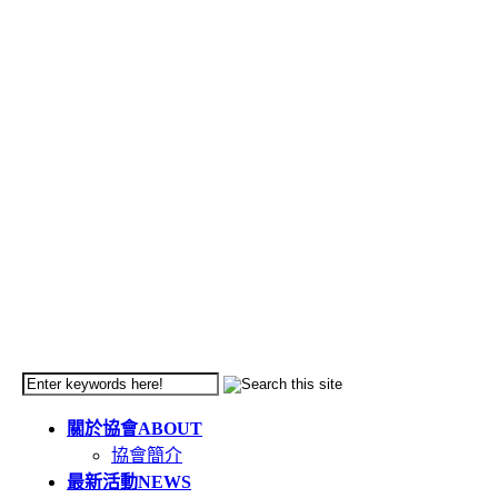
關於協會
ABOUT
協會簡介
最新活動
NEWS