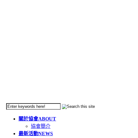
關於協會
ABOUT
協會簡介
最新活動
NEWS