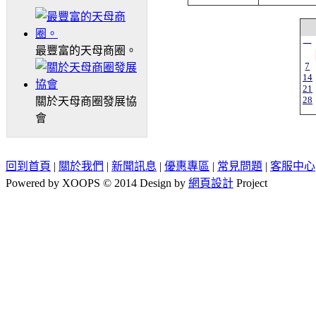
一
最豐富的天母商圈。
7
14
21
28
關於天母商圈發展協
會
回到首頁
|
關於我們
|
新聞訊息
|
優惠專區
|
常見問題
|
客服中心
Powered by XOOPS © 2014 Design by
網頁設計
Project