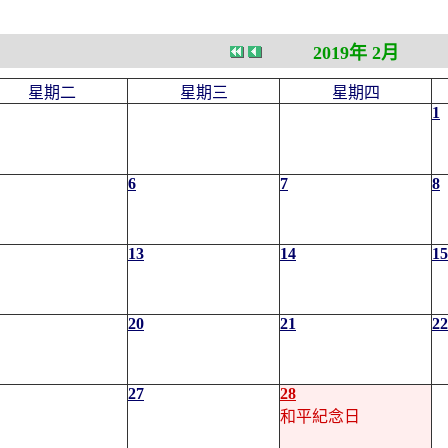
2019年 2月
星期二
星期三
星期四
1
6
7
8
13
14
15
20
21
22
27
28
和平紀念日