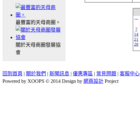
一
最豐富的天母商圈。
7
14
21
28
關於天母商圈發展協
會
回到首頁
|
關於我們
|
新聞訊息
|
優惠專區
|
常見問題
|
客服中心
Powered by XOOPS © 2014 Design by
網頁設計
Project