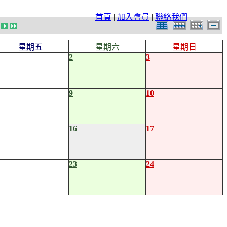
首頁
|
加入會員
|
聯絡我們
星期五
星期六
星期日
2
3
9
10
16
17
23
24