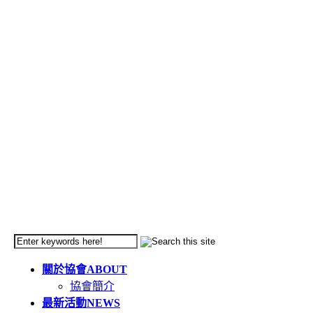
關於協會
ABOUT
協會簡介
最新活動
NEWS