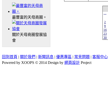
一
最豐富的天母商圈。
2
9
16
23
關於天母商圈發展協
30
會
回到首頁
|
關於我們
|
新聞訊息
|
優惠專區
|
常見問題
|
客服中心
Powered by XOOPS © 2014 Design by
網頁設計
Project