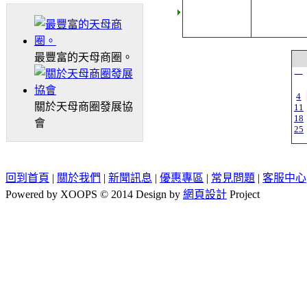
最豐富的天母商圈。
一
4
關於天母商圈發展協
11
18
會
25
回到首頁
|
關於我們
|
新聞訊息
|
優惠專區
|
常見問題
|
客服中心
Powered by XOOPS © 2014 Design by
網頁設計
Project