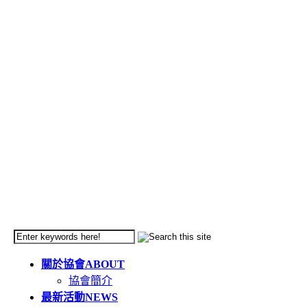
關於協會
ABOUT
協會簡介
最新活動
NEWS