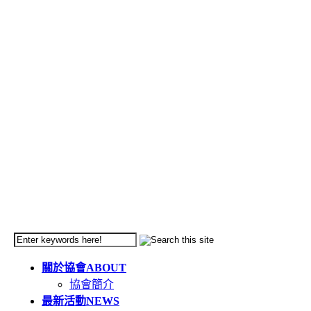
關於協會
ABOUT
協會簡介
最新活動
NEWS