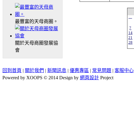
一
最豐富的天母商圈。
7
14
21
28
關於天母商圈發展協
會
回到首頁
|
關於我們
|
新聞訊息
|
優惠專區
|
常見問題
|
客服中心
Powered by XOOPS © 2014 Design by
網頁設計
Project