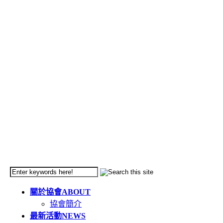
關於協會
ABOUT
協會簡介
最新活動
NEWS