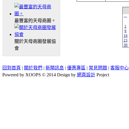
一
最豐富的天母商圈。
2
9
16
23
關於天母商圈發展協
30
會
回到首頁
|
關於我們
|
新聞訊息
|
優惠專區
|
常見問題
|
客服中心
Powered by XOOPS © 2014 Design by
網頁設計
Project