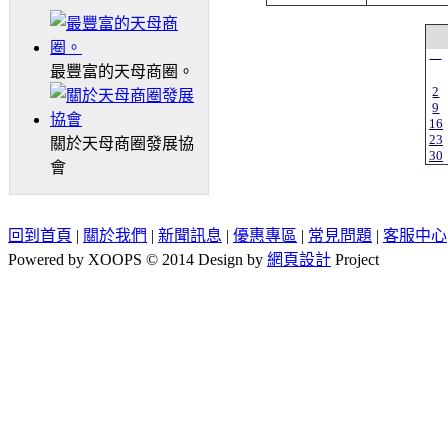
一
最豐富的天母商圈。
2
9
16
23
關於天母商圈發展協
30
會
回到首頁
|
關於我們
|
新聞訊息
|
優惠專區
|
常見問題
|
客服中心
Powered by XOOPS © 2014 Design by
網頁設計
Project