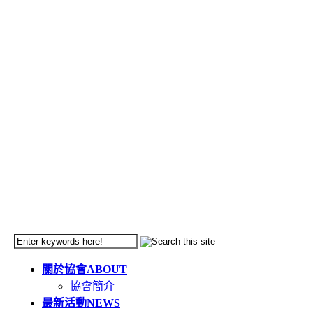
關於協會
ABOUT
協會簡介
最新活動
NEWS