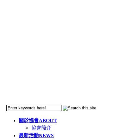
關於協會
ABOUT
協會簡介
最新活動
NEWS