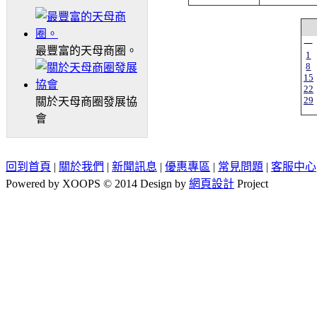
一
最豐富的天母商圈。
1
8
15
22
29
關於天母商圈發展協
會
回到首頁
|
關於我們
|
新聞訊息
|
優惠專區
|
常見問題
|
客服中心
Powered by XOOPS © 2014 Design by
網頁設計
Project