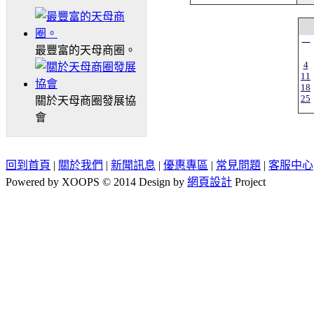
一
最豐富的天母商圈。
4
11
18
25
關於天母商圈發展協
會
回到首頁
|
關於我們
|
新聞訊息
|
優惠專區
|
常見問題
|
客服中心
Powered by XOOPS © 2014 Design by
網頁設計
Project