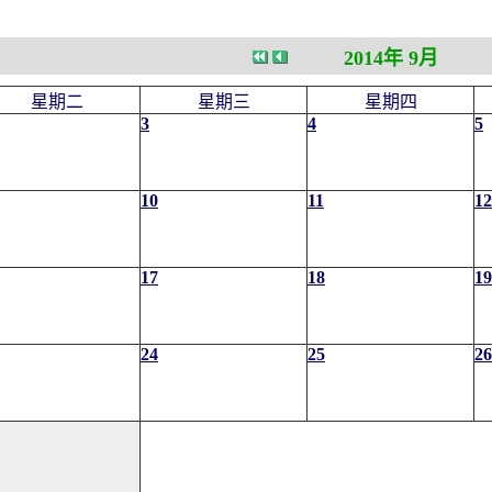
2014年 9月
星期二
星期三
星期四
3
4
5
10
11
12
17
18
19
24
25
26