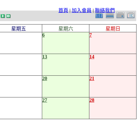
首頁
|
加入會員
|
聯絡我們
星期五
星期六
星期日
6
7
13
14
20
21
27
28