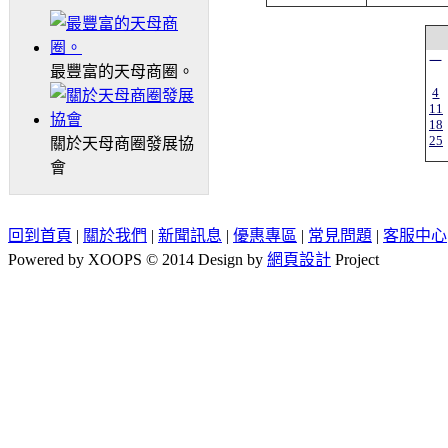
一
最豐富的天母商圈。
4
11
18
25
關於天母商圈發展協
會
回到首頁
|
關於我們
|
新聞訊息
|
優惠專區
|
常見問題
|
客服中心
Powered by XOOPS © 2014 Design by
網頁設計
Project