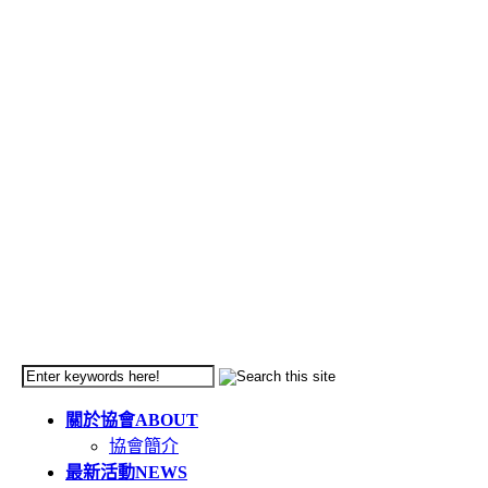
關於協會
ABOUT
協會簡介
最新活動
NEWS