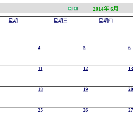
2014年 6月
星期二
星期三
星期四
4
5
6
11
12
13
18
19
20
25
26
27