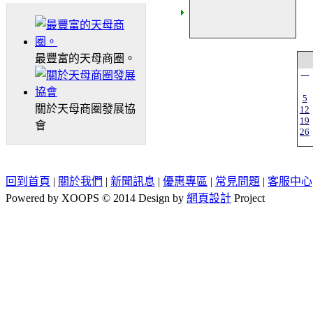
最豐富的天母商圈。
一
5
關於天母商圈發展協
12
19
會
26
回到首頁
|
關於我們
|
新聞訊息
|
優惠專區
|
常見問題
|
客服中心
Powered by XOOPS © 2014 Design by
網頁設計
Project