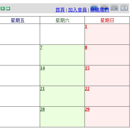
首頁
|
加入會員
|
聯絡我們
星期五
星期六
星期日
1
7
8
14
15
21
22
28
29