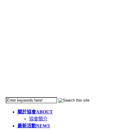
關於協會
ABOUT
協會簡介
最新活動
NEWS