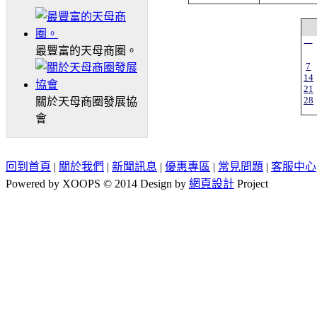
一
最豐富的天母商圈。
7
14
21
28
關於天母商圈發展協
會
回到首頁
|
關於我們
|
新聞訊息
|
優惠專區
|
常見問題
|
客服中心
Powered by XOOPS © 2014 Design by
網頁設計
Project