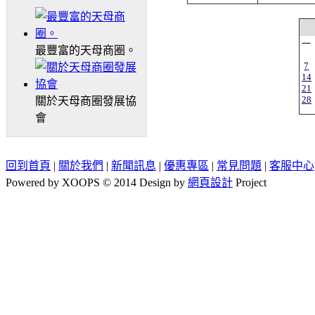
一
最豐富的天母商圈。
7
14
21
28
關於天母商圈發展協
會
回到首頁
|
關於我們
|
新聞訊息
|
優惠專區
|
常見問題
|
客服中心
Powered by XOOPS © 2014 Design by
網頁設計
Project