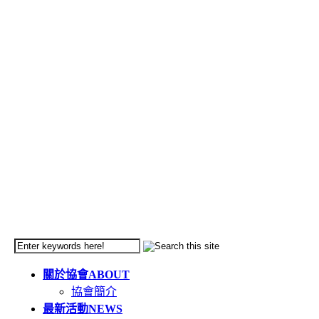
關於協會
ABOUT
協會簡介
最新活動
NEWS