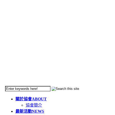
關於協會
ABOUT
協會簡介
最新活動
NEWS