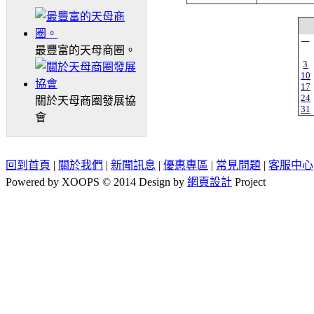
一
最豐富的天母商圈。
3
10
17
24
關於天母商圈發展協
31
會
回到首頁
|
關於我們
|
新聞訊息
|
優惠專區
|
常見問題
|
客服中心
Powered by XOOPS © 2014 Design by
網頁設計
Project