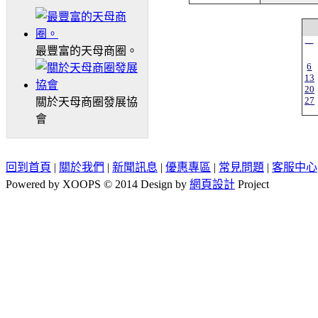
一
最豐富的天母商圈。
6
13
20
27
關於天母商圈發展協
會
回到首頁
|
關於我們
|
新聞訊息
|
優惠專區
|
常見問題
|
客服中心
Powered by XOOPS © 2014 Design by
網頁設計
Project