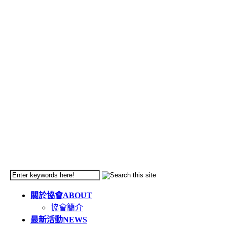
關於協會
ABOUT
協會簡介
最新活動
NEWS