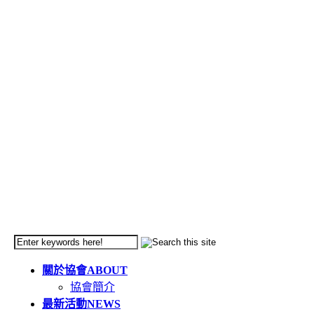
關於協會
ABOUT
協會簡介
最新活動
NEWS