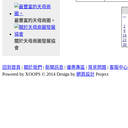
一
最豐富的天母商圈。
2
9
16
23
關於天母商圈發展協
30
會
回到首頁
|
關於我們
|
新聞訊息
|
優惠專區
|
常見問題
|
客服中心
Powered by XOOPS © 2014 Design by
網頁設計
Project