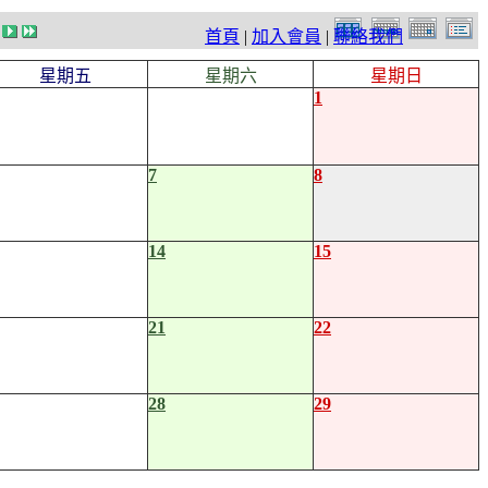
首頁
|
加入會員
|
聯絡我們
星期五
星期六
星期日
1
7
8
14
15
21
22
28
29