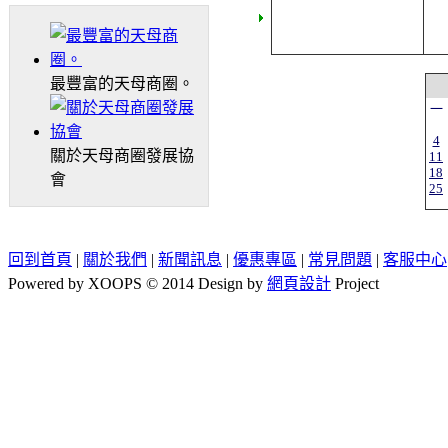
最豐富的天母商圈。
一
4
關於天母商圈發展協
11
18
會
25
回到首頁
|
關於我們
|
新聞訊息
|
優惠專區
|
常見問題
|
客服中心
Powered by XOOPS © 2014 Design by
網頁設計
Project