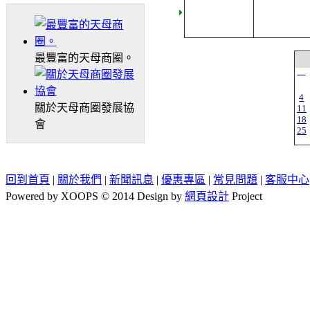
最豐富的天母商圈。
一
4
關於天母商圈發展協
11
18
會
25
回到首頁
|
關於我們
|
新聞訊息
|
優惠專區
|
常見問題
|
客服中心
Powered by XOOPS © 2014 Design by
網頁設計
Project