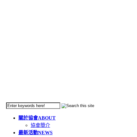
關於協會
ABOUT
協會簡介
最新活動
NEWS