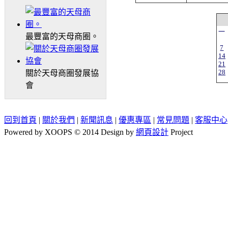
一
最豐富的天母商圈。
7
14
21
28
關於天母商圈發展協
會
回到首頁
|
關於我們
|
新聞訊息
|
優惠專區
|
常見問題
|
客服中心
Powered by XOOPS © 2014 Design by
網頁設計
Project