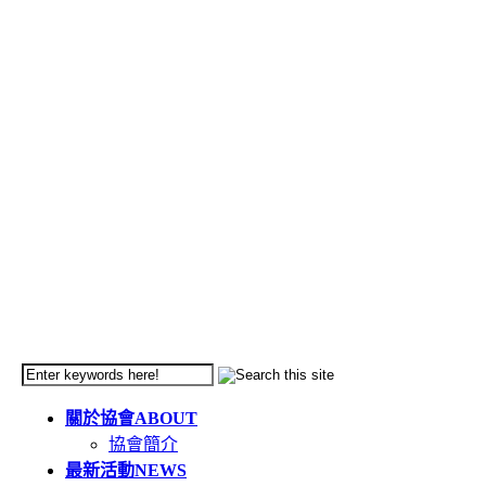
關於協會
ABOUT
協會簡介
最新活動
NEWS