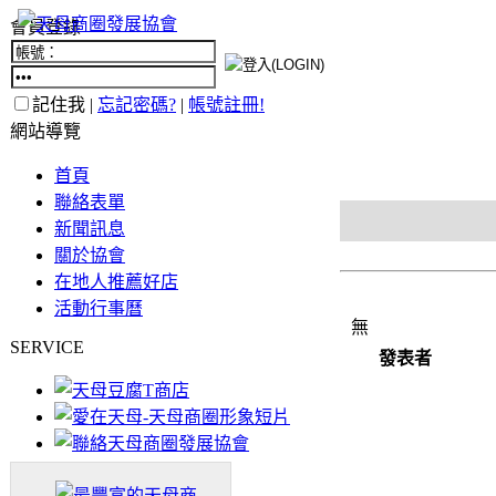
會員登錄
記住我 |
忘記密碼?
|
帳號註冊!
網站導覽
首頁
聯絡表單
新聞訊息
關於協會
在地人推薦好店
活動行事曆
無
SERVICE
發表者