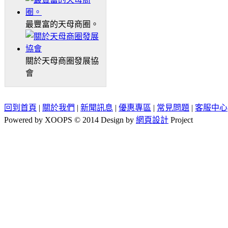
最豐富的天母商圈。
關於天母商圈發展協
會
回到首頁
|
關於我們
|
新聞訊息
|
優惠專區
|
常見問題
|
客服中心
Powered by XOOPS © 2014 Design by
網頁設計
Project