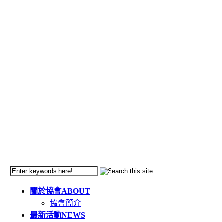
關於協會
ABOUT
協會簡介
最新活動
NEWS