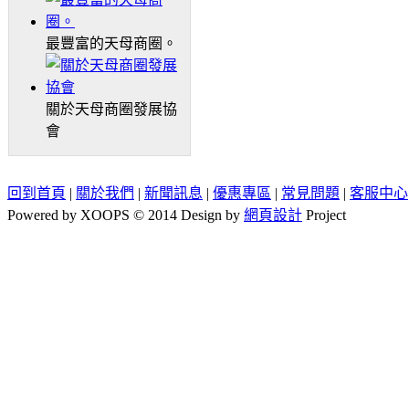
最豐富的天母商圈。
關於天母商圈發展協
會
回到首頁
|
關於我們
|
新聞訊息
|
優惠專區
|
常見問題
|
客服中心
Powered by XOOPS © 2014 Design by
網頁設計
Project