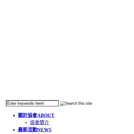
關於協會
ABOUT
協會簡介
最新活動
NEWS