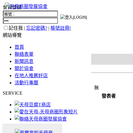
會員登錄
記住我 |
忘記密碼?
|
帳號註冊!
網站導覽
首頁
聯絡表單
新聞訊息
關於協會
在地人推薦好店
活動行事曆
無
SERVICE
發表者