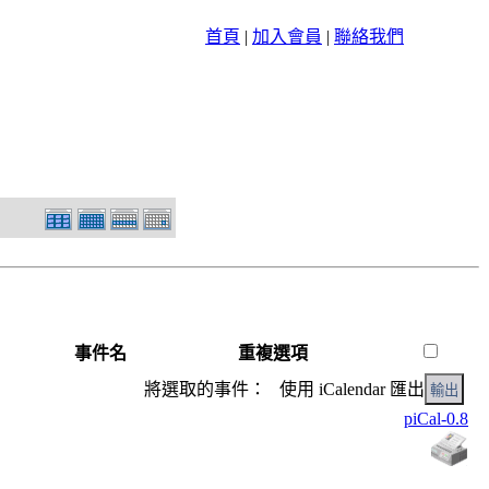
首頁
|
加入會員
|
聯絡我們
事件名
重複選項
將選取的事件： 使用 iCalendar 匯出
piCal-0.8