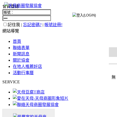
會員登錄
記住我 |
忘記密碼?
|
帳號註冊!
網站導覽
首頁
聯絡表單
新聞訊息
關於協會
在地人推薦好店
活動行事曆
無
SERVICE