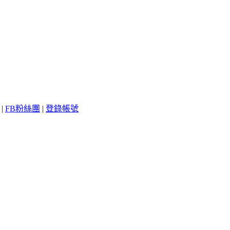
|
FB粉絲團
|
登錄帳號