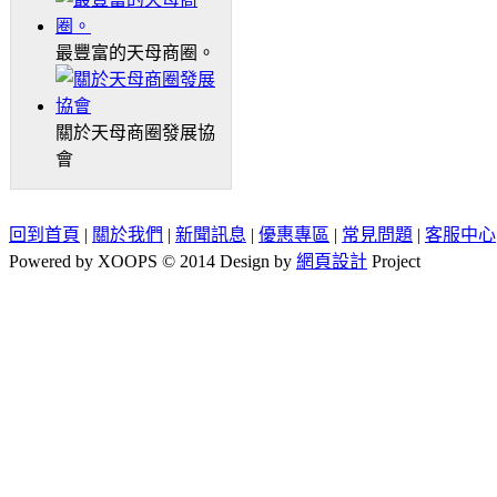
最豐富的天母商圈。
關於天母商圈發展協
會
回到首頁
|
關於我們
|
新聞訊息
|
優惠專區
|
常見問題
|
客服中心
Powered by XOOPS © 2014 Design by
網頁設計
Project