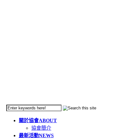
關於協會
ABOUT
協會簡介
最新活動
NEWS