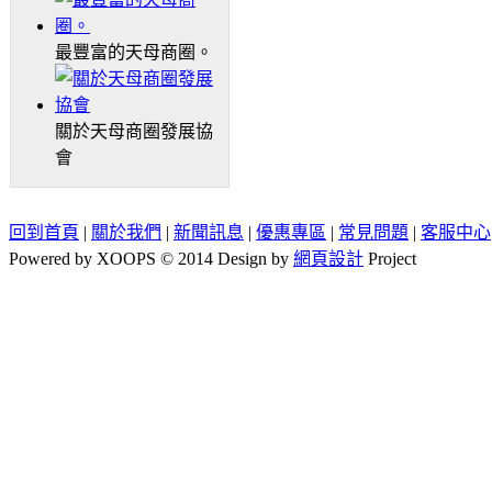
最豐富的天母商圈。
關於天母商圈發展協
會
回到首頁
|
關於我們
|
新聞訊息
|
優惠專區
|
常見問題
|
客服中心
Powered by XOOPS © 2014 Design by
網頁設計
Project