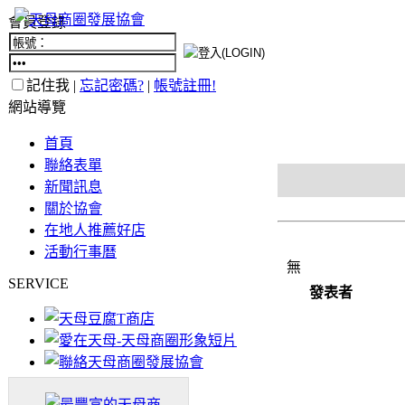
會員登錄
記住我 |
忘記密碼?
|
帳號註冊!
網站導覽
首頁
聯絡表單
新聞訊息
關於協會
在地人推薦好店
活動行事曆
無
SERVICE
發表者