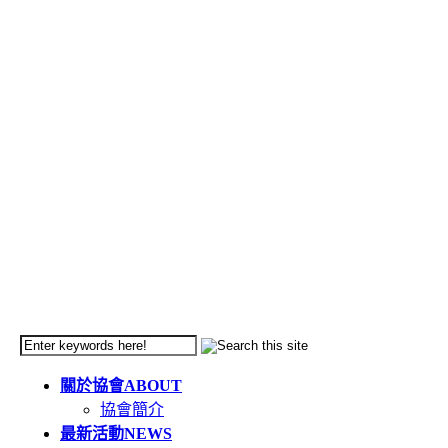
關於協會
ABOUT
協會簡介
最新活動
NEWS