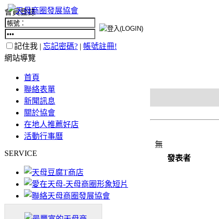
會員登錄
記住我 |
忘記密碼?
|
帳號註冊!
網站導覽
首頁
聯絡表單
新聞訊息
關於協會
在地人推薦好店
活動行事曆
無
SERVICE
發表者