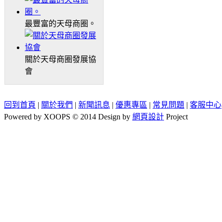
最豐富的天母商圈。
關於天母商圈發展協
會
回到首頁
|
關於我們
|
新聞訊息
|
優惠專區
|
常見問題
|
客服中心
Powered by XOOPS © 2014 Design by
網頁設計
Project