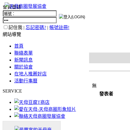
會員登錄
記住我 |
忘記密碼?
|
帳號註冊!
網站導覽
首頁
聯絡表單
新聞訊息
關於協會
在地人推薦好店
活動行事曆
無
SERVICE
發表者