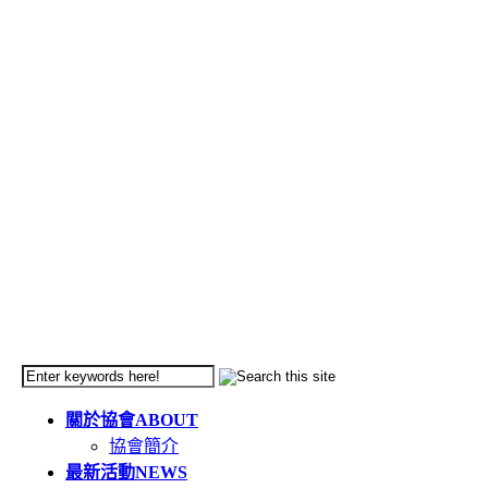
關於協會
ABOUT
協會簡介
最新活動
NEWS