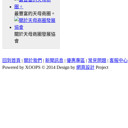
最豐富的天母商圈。
關於天母商圈發展協
會
回到首頁
|
關於我們
|
新聞訊息
|
優惠專區
|
常見問題
|
客服中心
Powered by XOOPS © 2014 Design by
網頁設計
Project