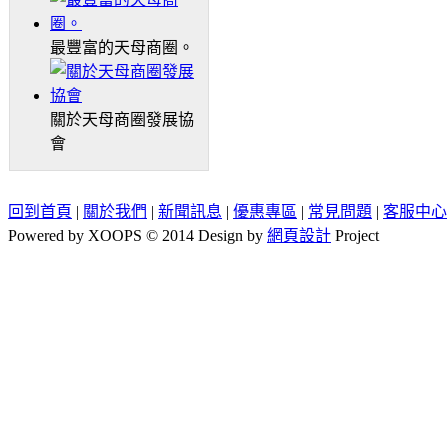
最豐富的天母商圈。
關於天母商圈發展協
會
回到首頁
|
關於我們
|
新聞訊息
|
優惠專區
|
常見問題
|
客服中心
Powered by XOOPS © 2014 Design by
網頁設計
Project