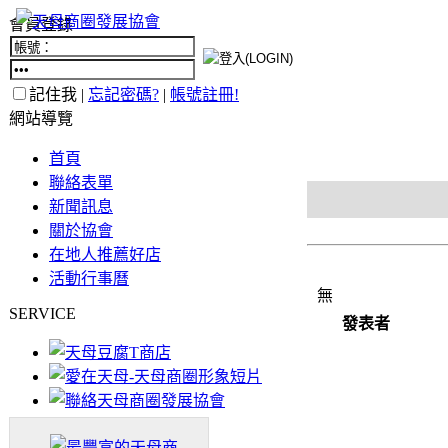
會員登錄
記住我 |
忘記密碼?
|
帳號註冊!
網站導覽
首頁
聯絡表單
新聞訊息
關於協會
在地人推薦好店
活動行事曆
無
SERVICE
發表者