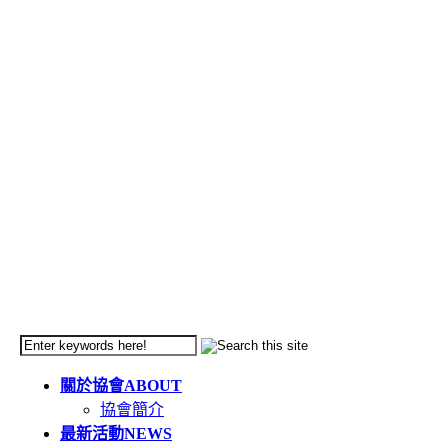
關於協會
ABOUT
協會簡介
最新活動
NEWS